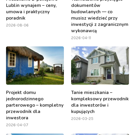
Lublin wynajem – ceny,
dokumentów
umowa i praktyczny
budowlanych — co
poradnik
musisz wiedzieć przy
inwestycji z zagranicznym
2026-08-06
wykonawcą
2026-04-11
Projekt domu
Tanie mieszkania –
jednorodzinnego
kompleksowy przewodnik
parterowego – kompletny
dla inwestorów i
przewodnik dla
kupujących
inwestora
2026-03-25
2026-04-07