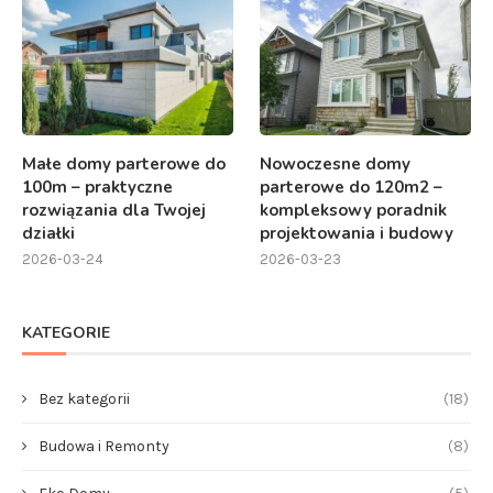
Małe domy parterowe do
Nowoczesne domy
100m – praktyczne
parterowe do 120m2 –
rozwiązania dla Twojej
kompleksowy poradnik
działki
projektowania i budowy
2026-03-24
2026-03-23
KATEGORIE
Bez kategorii
(18)
Budowa i Remonty
(8)