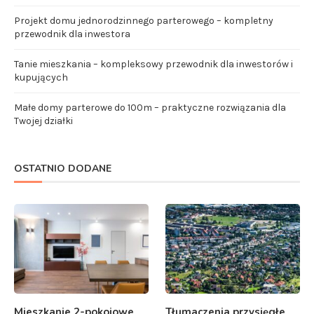
Projekt domu jednorodzinnego parterowego – kompletny
przewodnik dla inwestora
Tanie mieszkania – kompleksowy przewodnik dla inwestorów i
kupujących
Małe domy parterowe do 100m – praktyczne rozwiązania dla
Twojej działki
OSTATNIO DODANE
Mieszkanie 2-pokojowe
Tłumaczenia przysięgłe