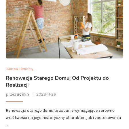
Budowa i Remonty
Renowacja Starego Domu: Od Projektu do
Realizacji
przez
admin
2023-11-26
Renowacja starego domu to zadanie wymagające zarówno
wrażliwości na jego historyczny charakter, jak i zastosowania
…