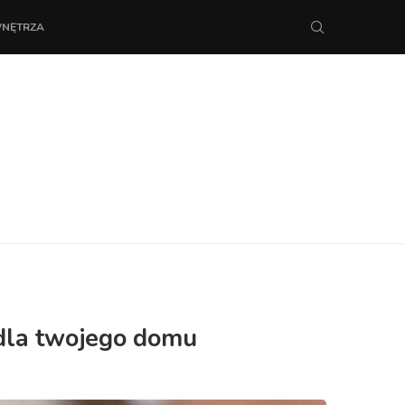
WNĘTRZA
 dla twojego domu