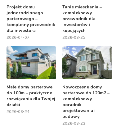
Projekt domu
Tanie mieszkania –
jednorodzinnego
kompleksowy
parterowego –
przewodnik dla
kompletny przewodnik
inwestorów i
dla inwestora
kupujących
2026-04-07
2026-03-25
Małe domy parterowe
Nowoczesne domy
do 100m – praktyczne
parterowe do 120m2 –
rozwiązania dla Twojej
kompleksowy
działki
poradnik
projektowania i
2026-03-24
budowy
2026-03-23