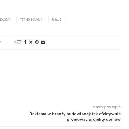
NOLOGIA
TERMOIZOLACJA
USŁUGI
y
0
następny wpis
Reklama w branży budowlanej: Jak efektywnie
promować projekty domów