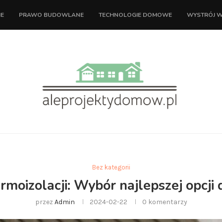
IE
PRAWO BUDOWLANE
TECHNOLOGIE DOMOWE
WYSTRÓJ 
Bez kategorii
rmoizolacji: Wybór najlepszej opcji
przez
Admin
2024-02-22
0 komentarzy