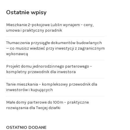
Ostatnie wpisy
Mieszkanie 2-pokojowe Lublin wynajem – ceny,
umowa i praktyczny poradnik
Tłumaczenia przysięgłe dokumentów budowlanych
— co musisz wiedzieć przy inwestycji z zagranicznym
wykonawcą
Projekt domu jednorodzinnego parterowego –
kompletny przewodnik dla inwestora
Tanie mieszkania – kompleksowy przewodnik dla
inwestorów i kupujących
Małe domy parterowe do 100m – praktyczne
rozwiązania dla Twojej działki
OSTATNIO DODANE