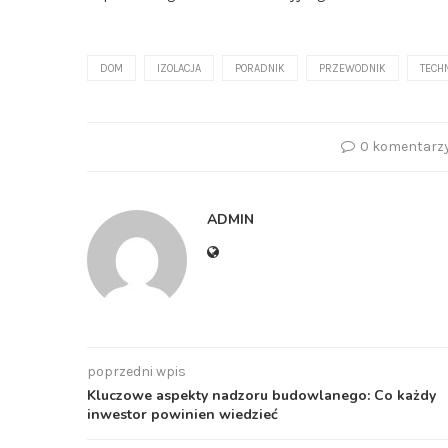
DOM
IZOLACJA
PORADNIK
PRZEWODNIK
TECH
0 komentarz
ADMIN
poprzedni wpis
Kluczowe aspekty nadzoru budowlanego: Co każdy
inwestor powinien wiedzieć