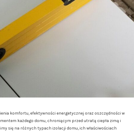
ienia komfortu, efektywności energetycznej oraz oszczędności w
ementem każdego domu, chroniącym przed utratą ciepła zimą i
y się na różnych typach izolacji domu, ich właściwościach