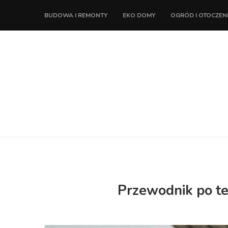
BUDOWA I REMONTY
EKO DOMY
OGRÓD I OTOCZEN
Przewodnik po te