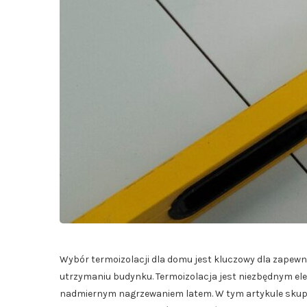
Wybór termoizolacji dla domu jest kluczowy dla zapewn
utrzymaniu budynku. Termoizolacja jest niezbędnym el
nadmiernym nagrzewaniem latem. W tym artykule skupim