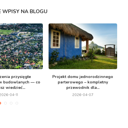
 WPISY NA BLOGU
zenia przysięgłe
Projekt domu jednorodzinnego
T
w budowlanych — co
parterowego – kompletny
sz wiedzieć...
przewodnik dla...
2026-04-11
2026-04-07