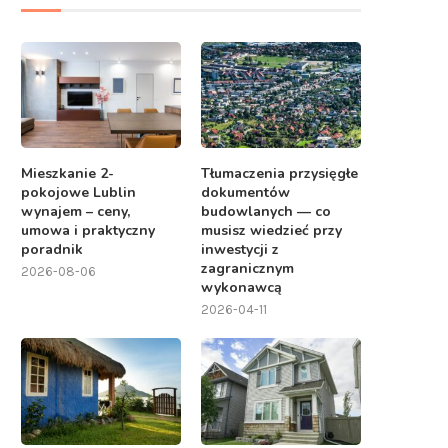
Mieszkanie 2-
Tłumaczenia przysięgłe
pokojowe Lublin
dokumentów
wynajem – ceny,
budowlanych — co
umowa i praktyczny
musisz wiedzieć przy
poradnik
inwestycji z
zagranicznym
2026-08-06
wykonawcą
2026-04-11