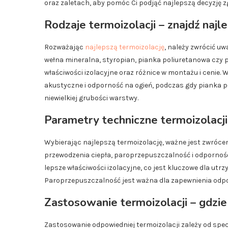
oraz zaletach, aby pomóc Ci podjąć najlepszą decyzję 
Rodzaje termoizolacji – znajdź najl
Rozważając
najlepszą termoizolację
, należy zwrócić uw
wełna mineralna, styropian, pianka poliuretanowa czy 
właściwości izolacyjne oraz różnice w montażu i cenie.
akustyczne i odporność na ogień, podczas gdy pianka p
niewielkiej grubości warstwy.
Parametry techniczne termoizolacji
Wybierając najlepszą termoizolację, ważne jest zwróce
przewodzenia ciepła, paroprzepuszczalność i odporność
lepsze właściwości izolacyjne, co jest kluczowe dla ut
Paroprzepuszczalność jest ważna dla zapewnienia odpowi
Zastosowanie termoizolacji – gdzie
Zastosowanie odpowiedniej termoizolacji zależy od specy