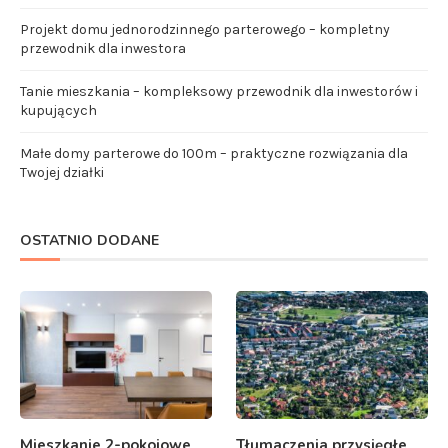
Projekt domu jednorodzinnego parterowego – kompletny
przewodnik dla inwestora
Tanie mieszkania – kompleksowy przewodnik dla inwestorów i
kupujących
Małe domy parterowe do 100m – praktyczne rozwiązania dla
Twojej działki
OSTATNIO DODANE
Mieszkanie 2-pokojowe
Tłumaczenia przysięgłe