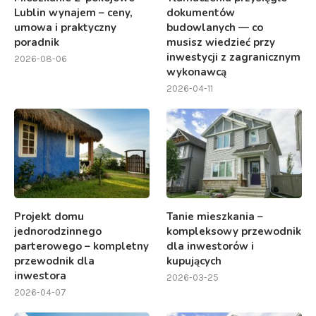
Lublin wynajem – ceny,
dokumentów
umowa i praktyczny
budowlanych — co
poradnik
musisz wiedzieć przy
inwestycji z zagranicznym
2026-08-06
wykonawcą
2026-04-11
Projekt domu
Tanie mieszkania –
jednorodzinnego
kompleksowy przewodnik
parterowego – kompletny
dla inwestorów i
przewodnik dla
kupujących
inwestora
2026-03-25
2026-04-07