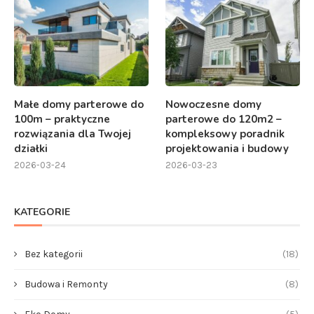
Małe domy parterowe do
Nowoczesne domy
100m – praktyczne
parterowe do 120m2 –
rozwiązania dla Twojej
kompleksowy poradnik
działki
projektowania i budowy
2026-03-24
2026-03-23
KATEGORIE
Bez kategorii
(18)
Budowa i Remonty
(8)